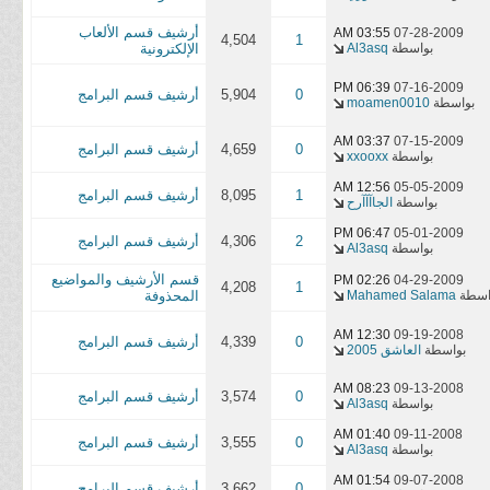
أرشيف قسم الألعاب
03:55 AM
07-28-2009
4,504
1
بواسطة
Al3asq
الإلكترونية
06:39 PM
07-16-2009
0
5,904
أرشيف قسم البرامج
بواسطة
moamen0010
03:37 AM
07-15-2009
0
4,659
أرشيف قسم البرامج
بواسطة
xxooxx
12:56 AM
05-05-2009
1
8,095
أرشيف قسم البرامج
بواسطة
الجاآآآرح
06:47 PM
05-01-2009
2
4,306
أرشيف قسم البرامج
بواسطة
Al3asq
قسم الأرشيف والمواضيع
02:26 PM
04-29-2009
4,208
1
اسطة
Mahamed Salama
المحذوفة
12:30 AM
09-19-2008
0
4,339
أرشيف قسم البرامج
بواسطة
العاشق 2005
08:23 AM
09-13-2008
0
3,574
أرشيف قسم البرامج
بواسطة
Al3asq
01:40 AM
09-11-2008
0
3,555
أرشيف قسم البرامج
بواسطة
Al3asq
01:54 AM
09-07-2008
0
3,662
أرشيف قسم البرامج