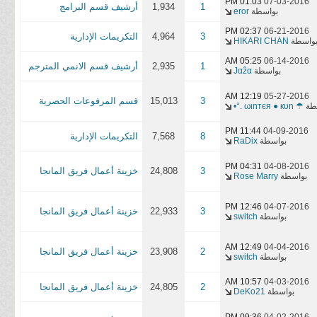
01:03 PM
07-03-2016
1
1,934
أرشيف قسم البرامج
بواسطة
eror
02:37 PM
06-21-2016
3
4,964
التكريمات الإدارية
واسطة
HIKARI CHAN
05:25 AM
06-14-2016
1
2,935
أرشيف قسم الانمي المترجم
بواسطة
Јαẑα
12:19 AM
05-27-2016
3
15,013
قسم المرفوعات الحصرية
طة
☂ ωιnтєя ● кυn .°•
11:44 PM
04-09-2016
8
7,568
التكريمات الإدارية
بواسطة
RaDix
04:31 PM
04-08-2016
3
24,808
خزينة أعمال فريق المانجا
بواسطة
Rose Marry
12:46 PM
04-07-2016
3
22,933
خزينة أعمال فريق المانجا
بواسطة
switch
12:49 AM
04-04-2016
2
23,908
خزينة أعمال فريق المانجا
بواسطة
switch
10:57 AM
04-03-2016
2
24,805
خزينة أعمال فريق المانجا
بواسطة
DeKo21