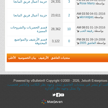
09:36 PM
04-02-2016
3
24,331
خزينة أعمال فريق المانجا
بواسطة
Rose Marry
03:50 AM
04-01-2016
2
23,611
خزينة أعمال فريق المانجا
بواسطة
мίѕтσσġαη
قسم الحصريات والشروحات
08:01 AM
01-19-2016
28,362
10
بواسطة
رقيقة الحب
المميزة
قسم الأرشيف والمواضيع
09:31 PM
09-19-2008
3,122
0
بواسطة
العاشق 2005
المحذوفة
منتديات العاشق
-
الأرشيف
-
بيان الخصوصية
-
الأعلى
Powered by vBulletin® Copyright ©2000 - 2026, Jelsoft Enterprises 
ُكتب أو يُنشر في منتديات العاشق يُمثل وجهة نظر الكاتب والناشر فحسب،
ولا يمثل وجهه نظر الإدارة
rel="nofollow"