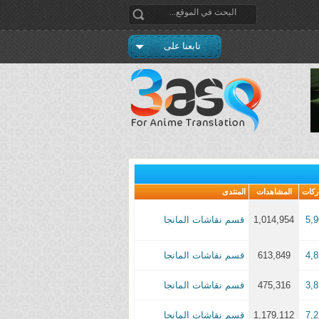
تابعنا على
ركات
المشاهدات
المنتدى
5,
1,014,954
قسم نقاشات المانجا
4,
613,849
قسم نقاشات المانجا
3,
475,316
قسم نقاشات المانجا
7,
1,179,112
قسم نقاشات المانجا