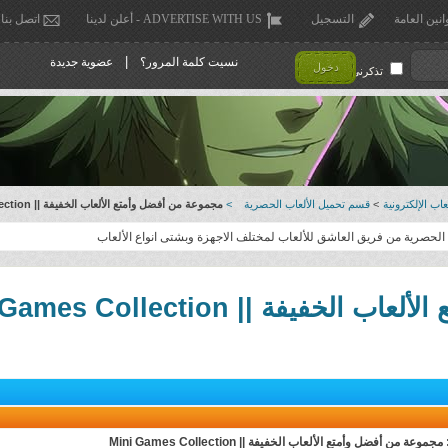
انين العامة
التسجيل
ADVERTISE WITH US - أعلن لدينا
اتصل بنا
|
نسيت كلمة المرور؟
عضوية جديدة
دخول
تذكرني !
اب الإلكترونية
>
قسم تحميل الألعاب الحصرية
>
مجموعة من أفضل وأمتع الألعاب الخفيفة || Mini Games Collection
الحصرية من فريق العاشق للألعاب لمختلف الاجهزة وبشتى انواع الألعاب
فة || Mini Games Collection
مجموعة من أفضل وأمتع الألعاب الخفيفة || Mini Games Collection