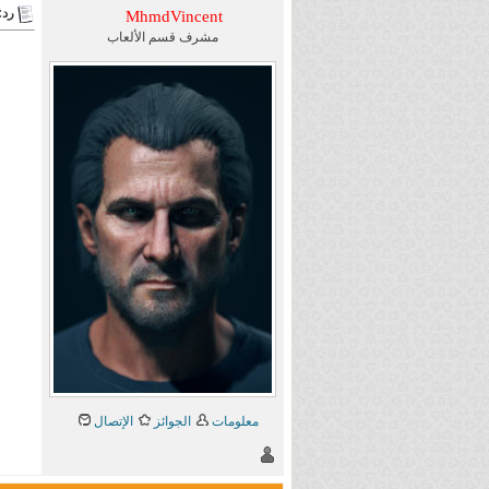
رد: 
MhmdVincent
مشرف قسم الألعاب
معلومات
الجوائز
الإتصال