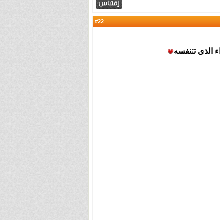
22
#
اء الذي تتنفسه