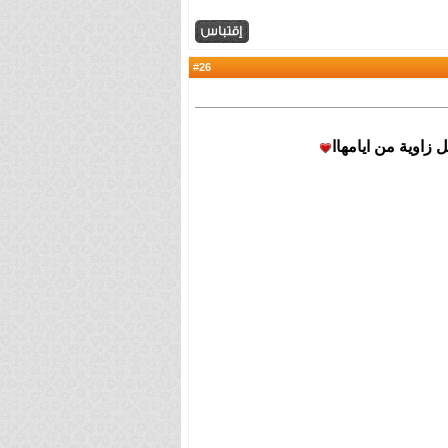
26
#
زاوية من ايامهاا