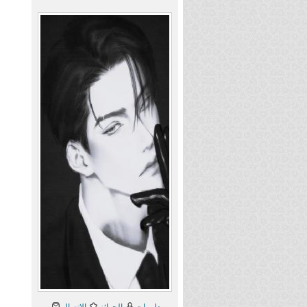
معلومات
الجوائز
الإتصال