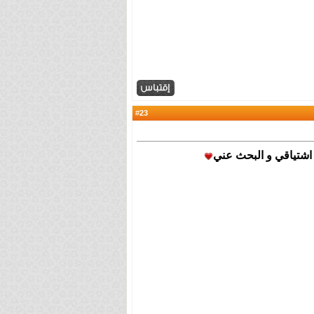
23
#
 اشتياقي و البحث عني