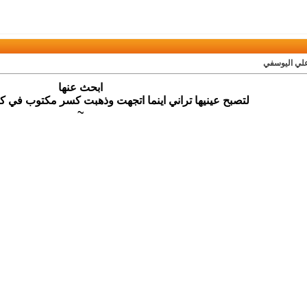
علي اليوسفي
ابحث عنها
لتصبح عينيها تراني اينما اتجهت وذهبت كسر مكتوب في كل 
~