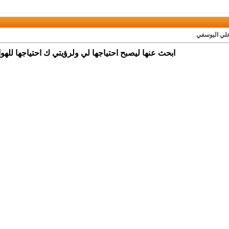
علي اليوسفي
ابحث عنها ليصبح احتياجها لي ولرؤيتي ك احتياجها للهو