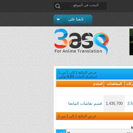
تابعنا على
عرض النتائج 1 إلى 1 من 1
استغرق البحث
0.01
ثواني.
ركات
المشاهدات
المنتدى
3,
1,435,700
قسم نقاشات المانجا
عرض النتائج 1 إلى 1 من 1
ع