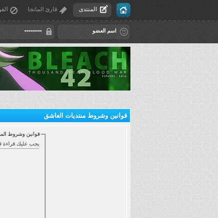
المنتدى
قارئ المانجا
القو
قوانين وشروط منتديات العاشق
قوانين وشروط المن
يجب عليك قراءة قوانين وشروط الاشتراك في المنتدى والموافقة عليها , قبل البدء في عملية التسجيل: