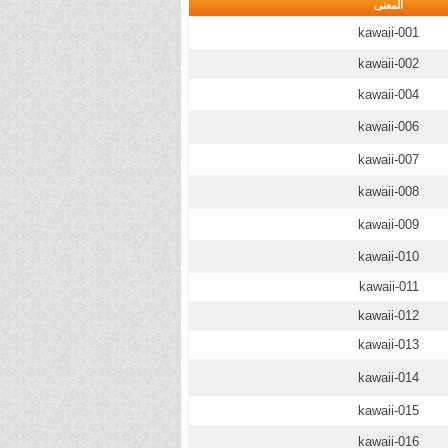
المعنى
kawaii-001
kawaii-002
kawaii-004
kawaii-006
kawaii-007
kawaii-008
kawaii-009
kawaii-010
kawaii-011
kawaii-012
kawaii-013
kawaii-014
kawaii-015
kawaii-016