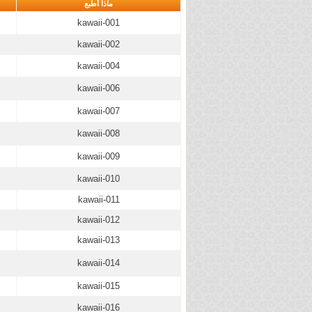
ماذا أطبع
kawaii-001
kawaii-002
kawaii-004
kawaii-006
kawaii-007
kawaii-008
kawaii-009
kawaii-010
kawaii-011
kawaii-012
kawaii-013
kawaii-014
kawaii-015
kawaii-016