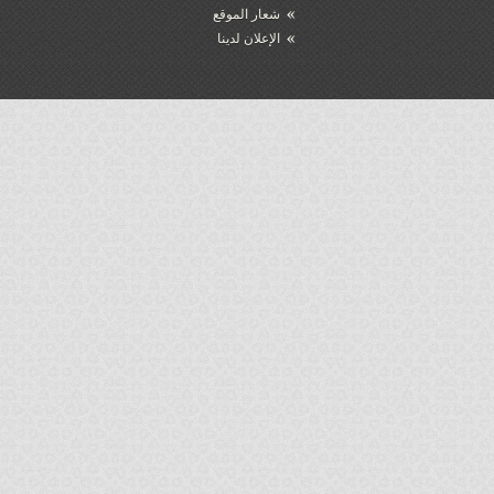
شعار الموقع
الإعلان لدينا