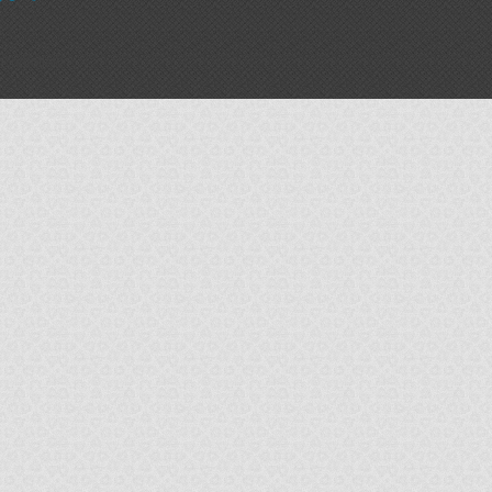
="nofollow"