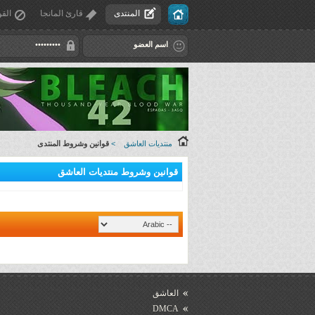
المنتدى
قارئ المانجا
القو
منتديات العاشق
>
قوانين وشروط المنتدى
قوانين وشروط منتديات العاشق
العاشق
DMCA