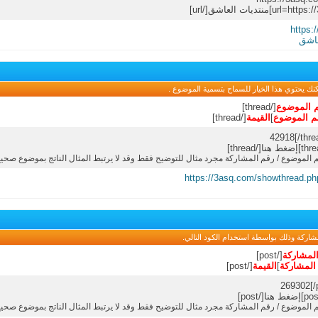
https:
عاشق
نك يحتوي هذا الخيار للسماح بتسمية الموضوع .
 الموضوع
[/thread]
م الموضوع
]
القيمة
[/thread]
 الموضوع / رقم المشاركة مجرد مثال للتوضيح فقط وقد لا يرتبط المثال الناتج بموضوع صحي
https://3asq.com/showthread.p
شاركة وذلك بواسطة استخدام الكود التالي.
لمشاركة
[/post]
المشاركة
]
القيمة
[/post]
 الموضوع / رقم المشاركة مجرد مثال للتوضيح فقط وقد لا يرتبط المثال الناتج بموضوع صحي