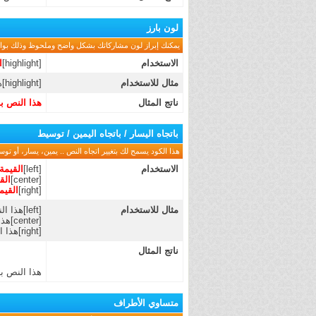
لون بارز
يمكنك إبراز لون مشاركاتك بشكل واضح وملحوظ وذلك بواسط
الاستخدام
[highlight]
ا
مثال للاستخدام
[highlight]هذا النص بارز اللون[/highlight]
ناتج المثال
هذا النص با
باتجاه اليسار / باتجاه اليمين / توسيط
هذا الكود يسمح لك بتغيير اتجاه النص .. يمين، يسار، أو توس
الاستخدام
[left]
القيمة
[center]
الق
[right]
القيم
مثال للاستخدام
[left]هذا النص باتجاه اليسار[/left]
[center]هذا النص بالوسط[/center]
[right]هذا النص باتجاه اليمين[/right]
ناتج المثال
هذا النص با
متساوي الأطراف