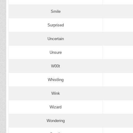
Smile
Surprised
Uncertain
Unsure
W00t
Whistling
Wink
Wizard
Wondering