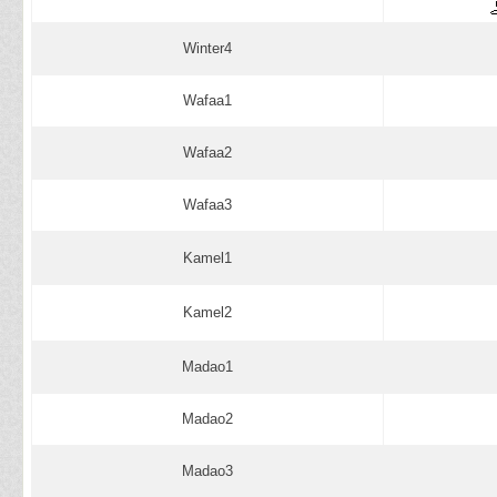
Winter4
Wafaa1
Wafaa2
Wafaa3
Kamel1
Kamel2
Madao1
Madao2
Madao3