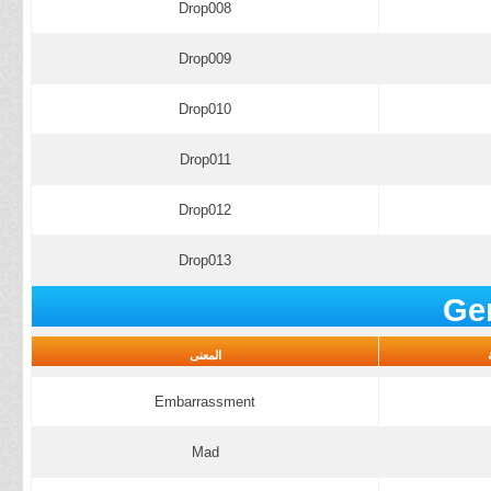
Drop008
Drop009
Drop010
Drop011
Drop012
Drop013
Gen
المعنى
Embarrassment
Mad