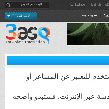
دينا
اتصل بنا
|
ور؟
عضوية جديدة
تابعنا على
تخدم للتعبير عن المشاعر أو
دشة عبر الإنترنت، فستبدو واضحة