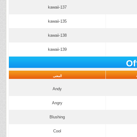
kawaii-137
kawaii-135
kawaii-138
kawaii-139
Of
المعنى
Andy
Angry
Blushing
Cool