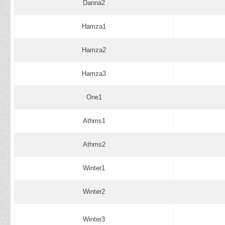
Danna2
Hamza1
Hamza2
Hamza3
One1
Athms1
Athms2
Winter1
Winter2
Winter3