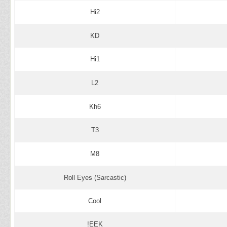
Hi2
KD
Hi1
L2
Kh6
T3
M8
Roll Eyes (Sarcastic)
Cool
EEK!