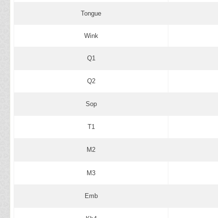
Tongue
Wink
Q1
Q2
Sop
T1
M2
M3
Emb