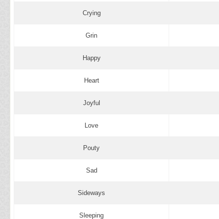
Crying
Grin
Happy
Heart
Joyful
Love
Pouty
Sad
Sideways
Sleeping