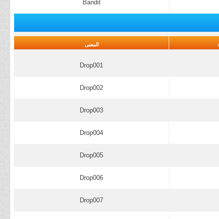
Bandit
المعنى
Drop001
Drop002
Drop003
Drop004
Drop005
Drop006
Drop007