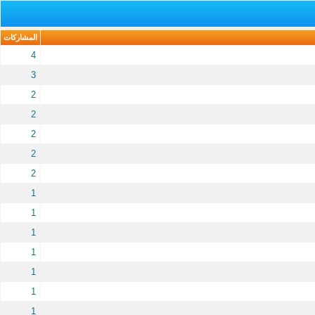
المشاركات
4
3
2
2
2
2
2
1
1
1
1
1
1
1