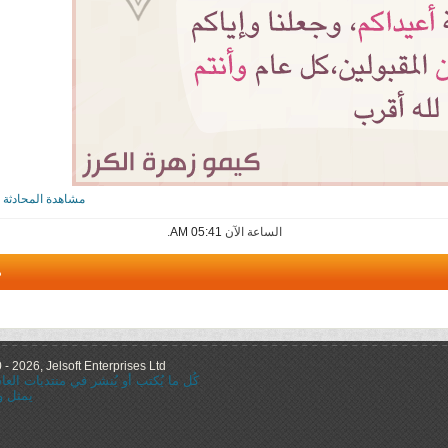
مشاهدة المحادثة
الساعة الآن
05:41 AM
.
م
 2026, Jelsoft Enterprises Ltd.
كُل ما يُكتب أو يُنشر في منتديات ال
يمثل و