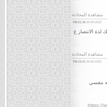
مشاهدة المحادثة
01:36 PM
09-09-2020
 لذة الانتصار ع
مشاهدة المحادثة
10:41 PM
09-08-2020
ته بنفسي
https:/