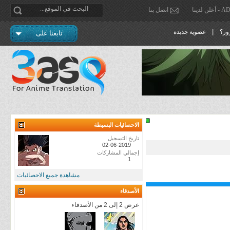
دينا
اتصل بنا
|
ور؟
عضوية جديدة
تابعنا على
الاحصائيات البسيطة
تاريخ التسجيل
02-06-2019
إجمالي المشاركات
1
مشاهدة جميع الاحصائيات
الأصدقاء
عرض 2 إلى 2 من الأصدقاء