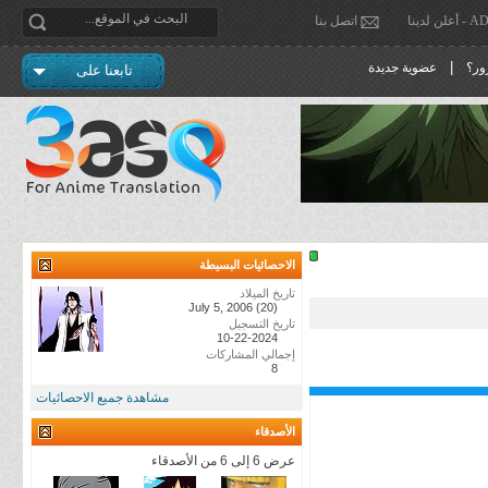
دينا
اتصل بنا
|
ور؟
عضوية جديدة
تابعنا على
الاحصائيات البسيطة
تاريخ الميلاد
July 5, 2006 (20)
تاريخ التسجيل
10-22-2024
إجمالي المشاركات
8
مشاهدة جميع الاحصائيات
الأصدقاء
عرض 6 إلى 6 من الأصدقاء