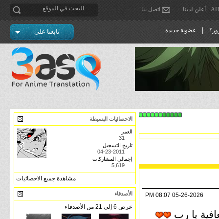
دينا
اتصل بنا
|
ور؟
عضوية جديدة
تابعنا على
الاحصائيات البسيطة
العمر
31
تاريخ التسجيل
04-23-2011
إجمالي المشاركات
5,619
مشاهدة جميع الاحصائيات
الأصدقاء
08:07 PM
05-26-2026
عرض 6 إلى 21 من الأصدقاء
عافية يا رب