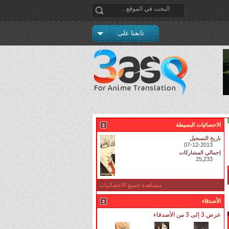
تابعنا على
الاحصائيات البسيطة
تاريخ التسجيل
07-12-2013
إجمالي المشاركات
25,233
مشاهدة جميع الاحصائيات
الأصدقاء
عرض 3 إلى 3 من الأصدقاء