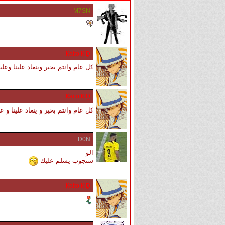
M7SN
Қaito ҚiḒ
كل عام وانتم بخير وينعاد علينا وعل
Қaito ҚiḒ
كل عام وانتم بخير و ينعاد علينا و
D0N
الو
سنجوب يسلم عليك
Қaito ҚiḒ