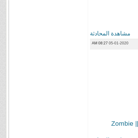
مشاهدة المحادثة
08:27 AM
05-01-2020
|| بترجمة فريق الحرية || المجلد الرابع والأخير من مانجا || Zombie