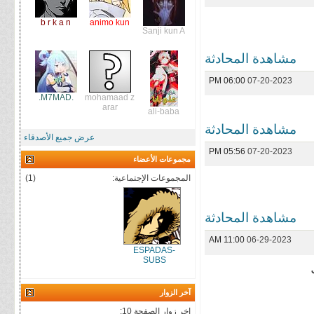
b r k a n
animo kun
Sanji kun A
مشاهدة المحادثة
06:00 PM
07-20-2023
.M7MAD.
mohamaad z
arar
ali-baba
مشاهدة المحادثة
عرض جميع الأصدقاء
05:56 PM
07-20-2023
مجموعات الأعضاء
المجموعات الإجتماعية:
(1)
مشاهدة المحادثة
11:00 AM
06-29-2023
ESPADAS-
SUBS
آخر الزوار
اخر زوار الصفحة 10: