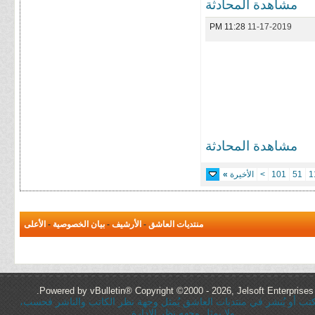
مشاهدة المحادثة
11:28 PM
11-17-2019
مشاهدة المحادثة
1
51
101
>
الأخيرة
»
منتديات العاشق
-
الأرشيف
-
بيان الخصوصية
-
الأعلى
Powered by vBulletin® Copyright ©2000 - 2026, Jelsoft Enterprises 
ُكتب أو يُنشر في منتديات العاشق يُمثل وجهة نظر الكاتب والناشر فحسب،
ولا يمثل وجهه نظر الإدارة