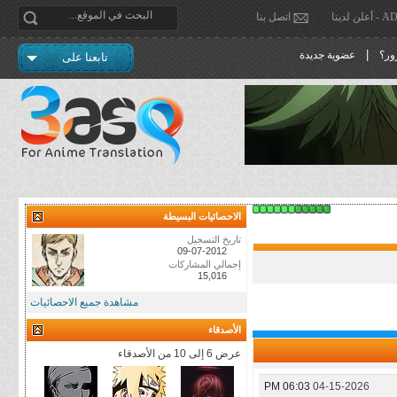
دينا
اتصل بنا
|
ور؟
عضوية جديدة
تابعنا على
الاحصائيات البسيطة
تاريخ التسجيل
09-07-2012
إجمالي المشاركات
15,016
مشاهدة جميع الاحصائيات
الأصدقاء
عرض 6 إلى 10 من الأصدقاء
06:03 PM
04-15-2026