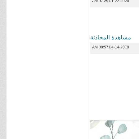
07:29 AM
01-22-2020
مشاهدة المحادثة
08:57 AM
04-14-2019