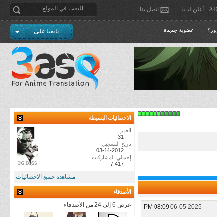
دينا
اتصل بنا
|
ور؟
عضوية جديدة
تابعنا على
الاحصائيات البسيطة
العمر
31
تاريخ التسجيل
03-14-2012
إجمالي المشاركات
7,417
مشاهدة جميع الاحصائيات
الأصدقاء
عرض 6 إلى 24 من الأصدقاء
08:09 PM
06-05-2025