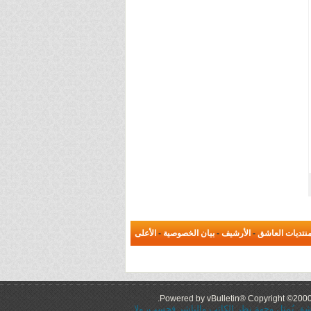
نتديات العاشق
-
الأرشيف
-
بيان الخصوصية
-
الأعلى
Powered by vBulletin® Copyright ©2000 -
عاشق يُمثل وجهة نظر الكاتب والناشر فحسب، ولا