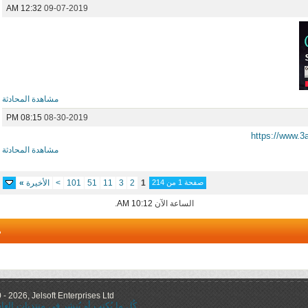
12:32 AM
09-07-2019
مشاهدة المحادثة
08:15 PM
08-30-2019
https://www.3
مشاهدة المحادثة
صفحة 1 من 214
1
2
3
11
51
101
>
الأخيرة
»
الساعة الآن
10:12 AM
.
م
 2026, Jelsoft Enterprises Ltd.
كُل ما يُكتب أو يُنشر في منتديات ال