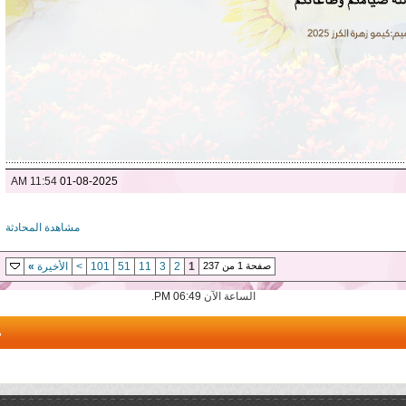
11:54 AM
01-08-2025
مشاهدة المحادثة
صفحة 1 من 237
1
2
3
11
51
101
>
الأخيرة
»
الساعة الآن
06:49 PM
.
م