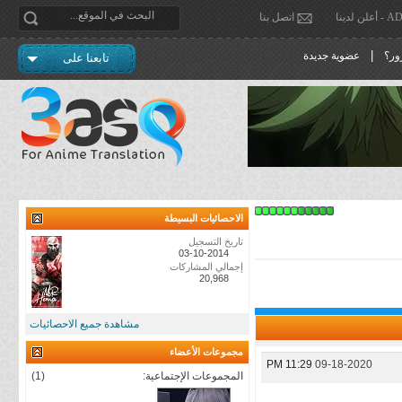
دينا
اتصل بنا
|
ور؟
عضوية جديدة
تابعنا على
الاحصائيات البسيطة
تاريخ التسجيل
03-10-2014
إجمالي المشاركات
20,968
مشاهدة جميع الاحصائيات
مجموعات الأعضاء
11:29 PM
09-18-2020
المجموعات الإجتماعية:
(1)