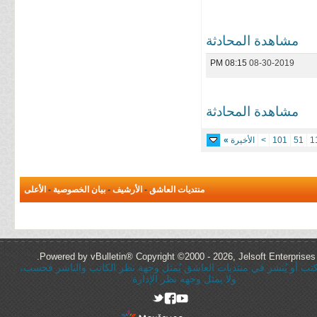
مشاهدة المحادثة
08:15 PM
08-30-2019
مشاهدة المحادثة
1
51
101
>
الأخيرة
»
منتديات العاشق
-
الأرشيف
-
بيان الخصوصية
-
الأعلى
Powered by vBulletin® Copyright ©2000 - 2026, Jelsoft Enterprises 
ُكتب أو يُنشر في منتديات العاشق يُمثل وجهة نظر الكاتب والناشر فحسب،
ولا يمثل وجهه نظر الإدارة