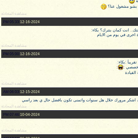
ة
م؟ بشو مشغول عنا؟
مشاهدة المحادثة
05:33 PM
12-16-2024
.. انت كمان بتترك؟ بكاء:
ة اخرى في يوم من الايام
مشاهدة المحادثة
05:00 PM
12-16-2024
يباً :بكاء:
تخصصي :
:
القيادة
مشاهدة المحادثة
06:03 AM
12-15-2024
 اشكر مرورك خلال هل سنوات واتمنى تكون بافضل حال ي بعد راسي
مشاهدة المحادثة
07:46 PM
10-04-2024
مشاهدة المحادثة