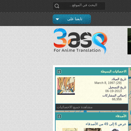
تابعنا على
الاحصائيات البسيطة
تاريخ الميلاد
March 8, 1997 (29)
تاريخ التسجيل
06-19-2013
إجمالي المشاركات
66,956
مشاهدة جميع الاحصائيات
الأصدقاء
عرض 6 إلى 49 من الأصدقاء