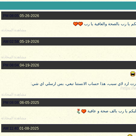
08:05 PM
05-26-2026
يكم يا رب بالصحة والعافية يا رب
مشاهدة المحادثة
02:58 AM
05-19-2026
مشاهدة المحادثة
08:04 PM
04-19-2026
رت ارد لاي سبب، هذا حساب الانستنا تبعي، بس ارسلي اي شي:
https://
مشاهدة المحادثة
08:08 PM
06-05-2025
 عليكم يا رب بالف صحة و عافية
مشاهدة المحادثة
11:40 AM
01-08-2025