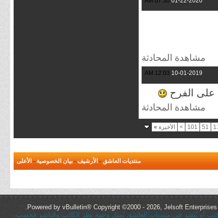
07:30 AM
01-22-2020
مشاهدة المحادثة
12:03 AM
10-01-2019
 على الفرح
مشاهدة المحادثة
1
51
101
>
الأخيرة
»
منتديات العاشق
-
الأرشيف
-
بيان الخصوصية
-
الأعلى
Powered by vBulletin® Copyright ©2000 - 2026, Jelsoft Enterprises 
ُكتب أو يُنشر في منتديات العاشق يُمثل وجهة نظر الكاتب والناشر فحسب،