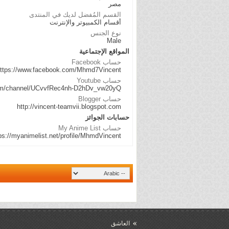
مصر
القسم المُفضل لديك في المنتدى
أقسام الكمبيوتر والإنترنت
نوع الجنس
Male
المواقع الإجتماعية
حساب Facebook
ttps://www.facebook.com/Mhmd7Vincent
حساب Youtube
com/channel/UCvvfRec4nh-D2hDv_vw20yQ
حساب Blogger
http://vincent-teamvii.blogspot.com
حسابات الجوائز
حساب My Anime List
ps://myanimelist.net/profile/MhmdVincent
العاشق