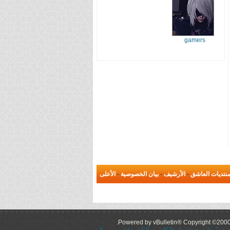
gamers
نتديات العاشق
-
الأرشيف
-
بيان الخصوصية
-
الأعلى
Powered by vBulletin® Copyright ©2000 -
عاشق يُمثل وجهة نظر الكاتب والناشر فحسب، ولا