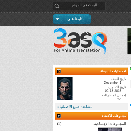
تابعنا على
الاحصائيات البسيطة
تاريخ الميلاد
December 1
تاريخ التسجيل
02-18-2016
إجمالي المشاركات
758
مشاهدة جميع الاحصائيات
مجموعات الأعضاء
المجموعات الإجتماعية:
(1)