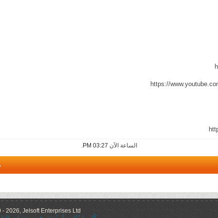
h
https://www.youtube.
htt
الساعة الآن
03:27 PM
.
م
 2026, Jelsoft Enterprises Ltd.
كُل ما يُكتب أو يُنشر في منتديات ال