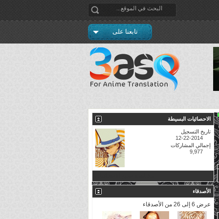
تابعنا على
الاحصائيات البسيطة
تاريخ التسجيل
12-22-2014
إجمالي المشاركات
9,977
مشاهدة جميع الاحصائيات
الأصدقاء
عرض 6 إلى 26 من الأصدقاء