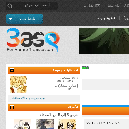
دينا
اتصل بنا
|
ور؟
عضوية جديدة
تابعنا على
الاحصائيات البسيطة
تاريخ التسجيل
08-30-2014
إجمالي المشاركات
813
مشاهدة جميع الاحصائيات
الأصدقاء
عرض 5 إلى 5 من الأصدقاء
12:27 AM
05-16-2026