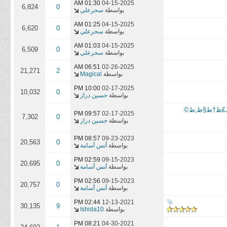
01:30 AM
04-15-2025
6,824
0
بواسطة
سحرعلي
01:25 AM
04-15-2025
6,620
0
بواسطة
سحرعلي
01:03 AM
04-15-2025
6,509
0
بواسطة
سحرعلي
06:51 AM
02-26-2025
21,271
2
بواسطة
Magical
10:00 PM
02-17-2025
10,032
0
بواسطة
حسين دراز
„ط·ط¨ظٹ: ط*ظ…ط§ظٹط©طŒ ط±ط§ط*ط©طŒ ظˆط£ظ†ط§ظ‚ط©
09:57 PM
02-17-2025
7,302
0
بواسطة
حسين دراز
08:57 PM
09-23-2023
20,563
0
بواسطة
أنس أسامة
02:59 PM
09-15-2023
20,695
0
بواسطة
أنس أسامة
02:56 PM
09-15-2023
20,757
0
بواسطة
أنس أسامة
02:44 PM
12-13-2021
30,135
9
بواسطة
Ishida10
08:21 PM
04-30-2021