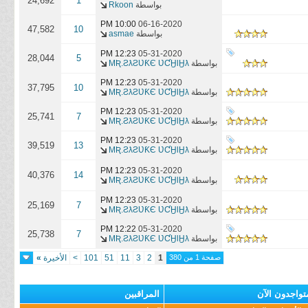
24,692
1
بواسطة
Rkoon
10:00 PM
06-16-2020
47,582
10
بواسطة
asmae
12:23 PM
05-31-2020
28,044
5
بواسطة
MƦ.ƧƛƧƲƘЄ ƲƇӇƖӇƛ
12:23 PM
05-31-2020
37,795
10
بواسطة
MƦ.ƧƛƧƲƘЄ ƲƇӇƖӇƛ
12:23 PM
05-31-2020
25,741
7
بواسطة
MƦ.ƧƛƧƲƘЄ ƲƇӇƖӇƛ
12:23 PM
05-31-2020
39,519
13
بواسطة
MƦ.ƧƛƧƲƘЄ ƲƇӇƖӇƛ
12:23 PM
05-31-2020
40,376
14
بواسطة
MƦ.ƧƛƧƲƘЄ ƲƇӇƖӇƛ
12:23 PM
05-31-2020
25,169
7
بواسطة
MƦ.ƧƛƧƲƘЄ ƲƇӇƖӇƛ
12:22 PM
05-31-2020
25,738
7
بواسطة
MƦ.ƧƛƧƲƘЄ ƲƇӇƖӇƛ
صفحة 1 من 380
1
2
3
11
51
101
>
الأخيرة
»
تواجدون الآن
المراقبين