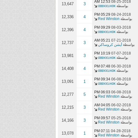
12:53 AM
08-25-2018
13,647
3
بواسطة
αвɒєєʟнαĸ
05:29 PM
08-24-2018
12,336
4
بواسطة
Red Winston
09:29 PM
08-03-2018
12,396
4
بواسطة
αвɒєєʟнαĸ
05:21 AM
07-21-2018
12,737
3
بواسطة
أيشن كروساكي
10:19 PM
07-07-2018
13,981
3
بواسطة
αвɒєєʟнαĸ
07:48 PM
06-30-2018
14,408
4
بواسطة
αвɒєєʟнαĸ
09:34 PM
06-08-2018
13,091
1
بواسطة
αвɒєєʟнαĸ
06:03 PM
06-08-2018
12,277
5
بواسطة
Red Winston
04:05 AM
06-02-2018
12,215
3
بواسطة
Red Winston
09:57 PM
05-25-2018
14,166
3
بواسطة
Red Winston
07:11 PM
04-28-2018
13,078
1
بواسطة
Red Winston