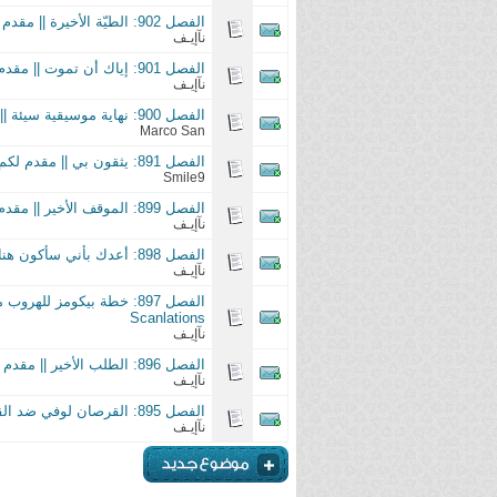
الفصل 902: الطيّة الأخيرة || مقدم لكم من فريق العاشق للمانجا ||3asq Manga Scanlations
نآإيـف
الفصل 901: إياك أن تموت || مقدم لكم من فريق العاشق للمانجا ||3asq Manga Scanlations
نآإيـف
الفصل 900: نهاية موسيقية سيئة || مقدم لكم من فريق العاشق للمانجا ||3asq Manga
Marco San
الفصل 891: يثقون بي || مقدم لكم من فريق العاشق للمانجا ||3asq Manga Scanlations
Smile9
الفصل 899: الموقف الأخير || مقدم لكم من فريق العاشق للمانجا ||3asq Manga Scanlations
نآإيـف
الفصل 898: أعدك بأني سأكون هناك || مقدم لكم من فريق العاشق للمانجا ||3asq Manga Scanlations
نآإيـف
Scanlations
نآإيـف
الفصل 896: الطلب الأخير || مقدم لكم من فريق العاشق للمانجا ||3asq Manga Scanlations
نآإيـف
الفصل 895: القرصان لوفي ضد القائد كاتاكوري || مقدم لكم من فريق العاشق للمانجا ||3asq Manga Scanlations
نآإيـف