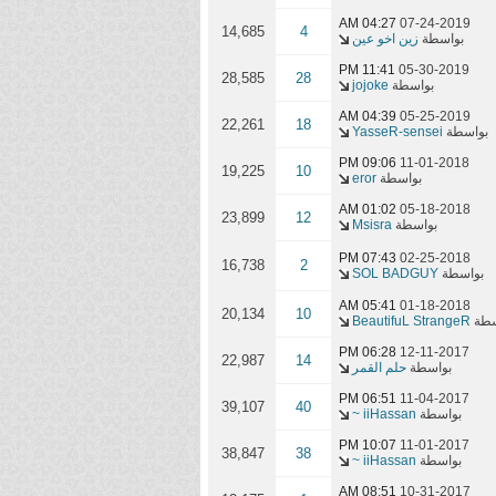
04:27 AM
07-24-2019
14,685
4
بواسطة
زين اخو عين
11:41 PM
05-30-2019
28,585
28
بواسطة
jojoke
04:39 AM
05-25-2019
22,261
18
بواسطة
YasseR-sensei
09:06 PM
11-01-2018
19,225
10
بواسطة
eror
01:02 AM
05-18-2018
23,899
12
بواسطة
Msisra
07:43 PM
02-25-2018
16,738
2
بواسطة
SOL BADGUY
05:41 AM
01-18-2018
20,134
10
سطة
BeautifuL StrangeR
06:28 PM
12-11-2017
22,987
14
بواسطة
حلم القمر
06:51 PM
11-04-2017
39,107
40
بواسطة
iiHassan ~
10:07 PM
11-01-2017
38,847
38
بواسطة
iiHassan ~
08:51 AM
10-31-2017