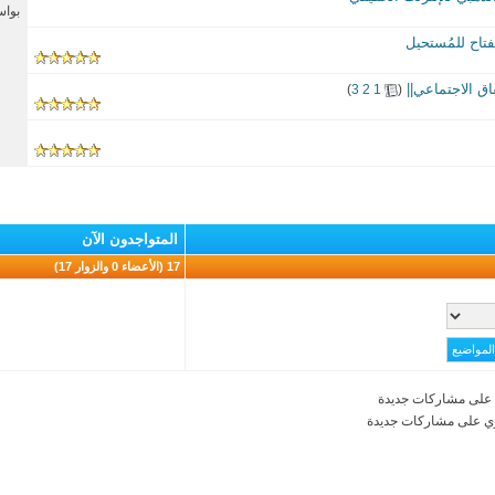
بوا
فتاح للمُستحيل
ق الاجتماعي||
‏
)
3
2
1
(
المتواجدون الآن
17 (الأعضاء 0 والزوار 17)
على مشاركات جديدة
ي على مشاركات جديدة