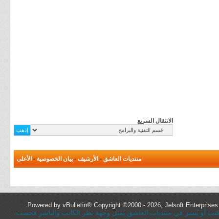
الانتقال السريع
منتديات العاشق
-
الأرشيف
-
بيان الخصوصية
-
الأعلى
Powered by vBulletin® Copyright ©2000 - 2026, Jelsoft Enterprises 
ُكتب أو يُنشر في منتديات العاشق يُمثل وجهة نظر الكاتب والناشر فحسب،