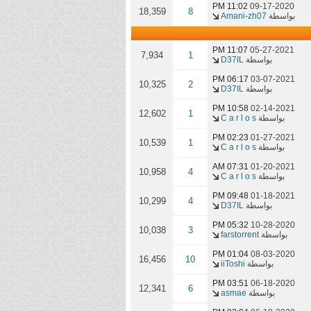
11:02 PM
09-17-2020
18,359
8
بواسطة
Amani-zh07
11:07 PM
05-27-2021
7,934
1
بواسطة
D37IL
06:17 PM
03-07-2021
10,325
2
بواسطة
D37IL
10:58 PM
02-14-2021
12,602
1
بواسطة
C a r l o s
02:23 PM
01-27-2021
10,539
1
بواسطة
C a r l o s
07:31 AM
01-20-2021
10,958
4
بواسطة
C a r l o s
09:48 PM
01-18-2021
10,299
4
بواسطة
D37IL
05:32 PM
10-28-2020
10,038
3
بواسطة
farstorrent
01:04 PM
08-03-2020
16,456
10
بواسطة
iiToshi
03:51 PM
06-18-2020
12,341
6
بواسطة
asmae