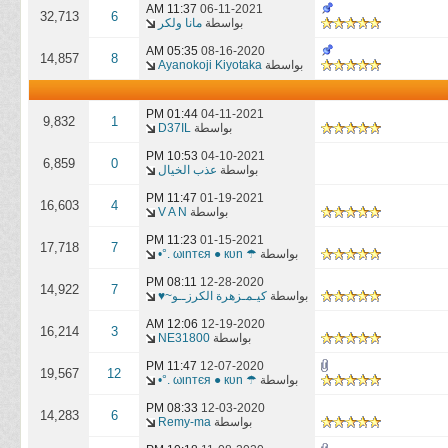
11:37 AM
06-11-2021
32,713
6
بواسطة
مانا ولكر
05:35 AM
08-16-2020
14,857
8
بواسطة
Ayanokoji Kiyotaka
01:44 PM
04-11-2021
9,832
1
بواسطة
D37IL
10:53 PM
04-10-2021
6,859
0
بواسطة
عذب الخيال
11:47 PM
01-19-2021
16,603
4
بواسطة
V A N
11:23 PM
01-15-2021
17,718
7
بواسطة
☂ ωιnтєя ● кυn .°•
08:11 PM
12-28-2020
14,922
7
بواسطة
كيـمـزهرة الكرزــو~♥
12:06 AM
12-19-2020
16,214
3
بواسطة
NE31800
11:47 PM
12-07-2020
19,567
12
بواسطة
☂ ωιnтєя ● кυn .°•
08:33 PM
12-03-2020
14,283
6
بواسطة
Remy-ma