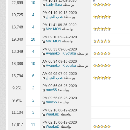
10:18 PM
11-08-2020
22,699
10
بواسطة
Lady Sara
01:19 PM
10-13-2020
10,725
4
بواسطة
عذب الخيال
11:41 PM
09-26-2020
13,748
4
بواسطة
MA~MON
09:10 PM
09-24-2020
19,340
10
بواسطة
MA~MON
08:33 PM
09-05-2020
13,349
4
بواسطة
Ayanokoji Kiyotaka
05:34 AM
08-16-2020
18,386
10
بواسطة
Ayanokoji Kiyotaka
05:05 AM
07-02-2020
13,794
6
بواسطة
عذب الخيال
09:56 PM
06-26-2020
9,251
2
بواسطة
roov55
09:56 PM
06-26-2020
9,941
2
بواسطة
roov55
02:16 PM
06-19-2020
11,104
3
بواسطة
WaaLiiD
02:15 PM
06-19-2020
17,617
11
بواسطة
WaaLiiD