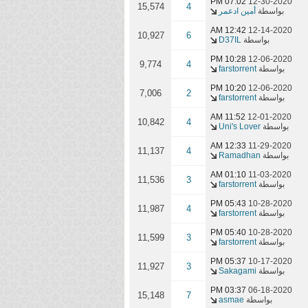
07:02 PM
12-30-2020
15,574
4
بواسطة
أمين ادعمر
12:42 AM
12-14-2020
10,927
6
بواسطة
D37IL
10:28 PM
12-06-2020
9,774
4
بواسطة
farstorrent
10:20 PM
12-06-2020
7,006
2
بواسطة
farstorrent
11:52 AM
12-01-2020
10,842
4
بواسطة
Uni's Lover
12:33 AM
11-29-2020
11,137
4
بواسطة
Ramadhan
01:10 AM
11-03-2020
11,536
3
بواسطة
farstorrent
05:43 PM
10-28-2020
11,987
4
بواسطة
farstorrent
05:40 PM
10-28-2020
11,599
3
بواسطة
farstorrent
05:37 PM
10-17-2020
11,927
3
بواسطة
Sakagami
03:37 PM
06-18-2020
15,148
7
بواسطة
asmae