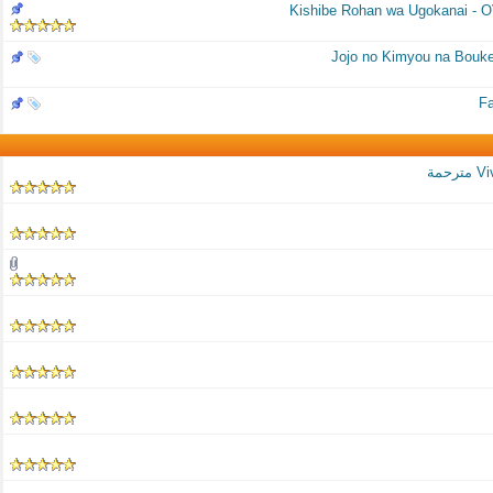
Kishibe Rohan wa Ugokanai - 
Jojo no Kimyou na Bouke
Fa
حمة