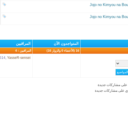
Jojo no Kimyou na Bou
Jojo no Kimyou na Bou
المتواجدون الآن
المراقبين
16 (الأعضاء 0 والزوار 16)
المراقبين : 4
614
,
YasseR-sensei
على مشاركات جديدة
ي على مشاركات جديدة