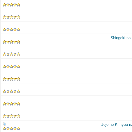
Shingeki no 
Jojo no Kimyou n