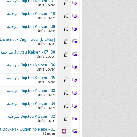
Jujutsu Kaisen - 01 مترجمة
Uni's Lover
Jujutsu Kaisen - 10 مترجمة
Uni's Lover
Jujutsu Kaisen - 09 مترجمة
Uni's Lover
Bahamut - Virgin Soul [BluRay]
Uni's Lover
Jujutsu Kaisen - 07~08 مترجمة
Uni's Lover
Jujutsu Kaisen - 06 مترجمة
Uni's Lover
Jujutsu Kaisen - 05 مترجمة
Uni's Lover
Jujutsu Kaisen - 03 مترجمة
Uni's Lover
Jujutsu Kaisen - 04 مترجمة
Uni's Lover
Jujutsu Kaisen - 02 مترجمة
Uni's Lover
a Bouken - Ougon no Kaze - 01
Ogisan