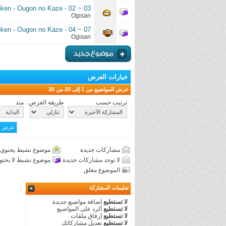
ken - Ougon no Kaze - 02 ~ 03
Ogisan
ken - Ougon no Kaze - 04 ~ 07
Ogisan
خيارات العرض
عرض المواضيع من 1 إلى 20 من 26
ترتيب حسب
طريقة العرض:
منذ
مشاركات جديدة
موضوع نشيط يحتوي 
لا توجد مشاركات جديدة
موضوع نشيط لا يحتو
الموضوع مغلق
تعليمات المشاركة
لا تستطيع
إضافة مواضيع جديدة
لا تستطيع
الرد على المواضيع
لا تستطيع
إرفاق ملفات
لا تستطيع
تعديل مشاركاتك