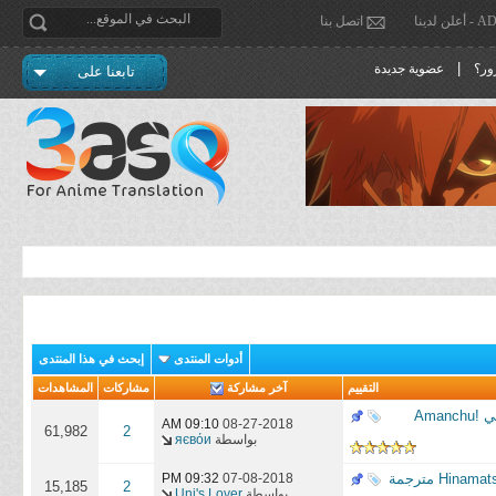
دينا
اتصل بنا
|
ور؟
عضوية جديدة
تابعنا على
أدوات المنتدى
إبحث في هذا المنتدى
التقييم
آخر مشاركة
مشاركات
المشاهدات
Amanchu! Advance - 07 ~ 12 END | الحلقات من 07 إلى 12 (الأخيرة) من أنمي Amanchu!
09:10 AM
08-27-2018
61,982
2
بواسطة
яєвόи
09:32 PM
07-08-2018
15,185
2
بواسطة
Uni's Lover