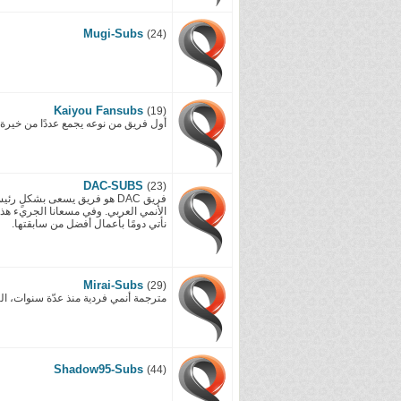
Mugi-Subs
(24)
Kaiyou Fansubs
(19)
أول فريق من نوعه يجمع عددًا من خيرة ا
DAC-SUBS
(23)
فريق DAC هو فريق يسعى بشكلٍ 
الأنمي العربي. وفي مسعانا الجريء هذا
نأتي دومًا بأعمال أفضل من سابقتها.
Mirai-Subs
(29)
مترجمة أنمي فردية منذ عدّة سنوات، ال
Shadow95-Subs
(44)