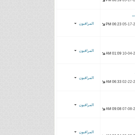
06:59 PM
05-17-
Shadow-Sub
YasseR-
المراقبون
sensei
06:23 PM
05-17-
ATHMS
Laze1
المراقبون
01:09 AM
10-04-
YasseR-
sensei
Scarlet
Bullet
المراقبون
SHIRO
06:33 AM
02-22-
EBUDY
عذب الخيال
YasseR-
YasseR-
sensei
المراقبون
sensei
09:08 AM
07-08-
YasseR-
sensei
المراقبون