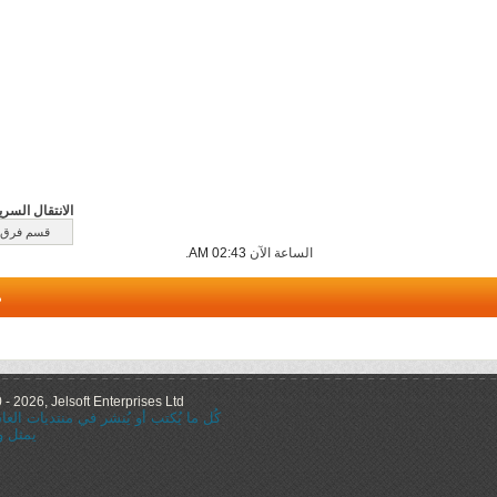
الانتقال السري
الساعة الآن
02:43 AM
.
م
 2026, Jelsoft Enterprises Ltd.
كُل ما يُكتب أو يُنشر في منتديات ال
يمثل و