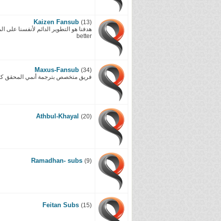
Kaizen Fansub
(13)
better
Maxus-Fansub
(34)
فريق متخصص بترجمة أنمي المحقق كونان 
Athbul-Khayal
(20)
Ramadhan- subs
(9)
Feitan Subs
(15)