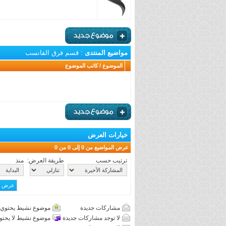
مواضيع المنتدى
: قسم فرق الفانسب
الموضوع
/
كاتب الموضوع
خيارات العرض
عرض المواضيع من 0 إلى 0 من 0
ترتيب حسب
طريقة العرض:
منذ
مشاركات جديدة
موضوع نشيط يحتوي 
لا توجد مشاركات جديدة
موضوع نشيط لا يحتو