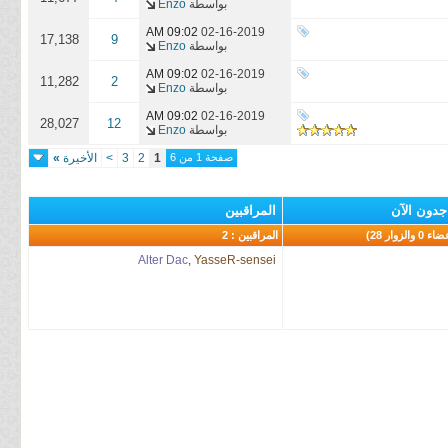
بواسطة
Enzo
09:02 AM
02-16-2019
17,138
9
بواسطة
Enzo
09:02 AM
02-16-2019
11,282
2
بواسطة
Enzo
09:02 AM
02-16-2019
28,027
12
بواسطة
Enzo
صفحة 1 من 6
1
2
3
>
الأخيرة
»
جدون الآن
المراقبين
المراقبين : 2
Alter Dac
,
YasseR-sensei