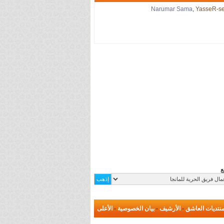
Narumar Sama
,
YasseR-se
ع
نتديات العاشق
-
الأرشيف
-
بيان الخصوصية
-
الأعلى