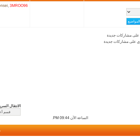
nsei
,
3MROO96
على مشاركات جديدة
ي على مشاركات جديدة
الانتقال السري
الساعة الآن
09:44 PM
.
م