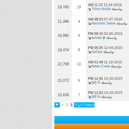
11:22 AM
11-04-2016
19,765
19
بواسطة
TrAnz NoGk
08:53 AM
07-07-2016
11,496
4
بواسطة
Narumar Sama
09:15 PM
02-06-2016
16,990
9
بواسطة
❀ ɴooɴɑ
09:35 PM
12-04-2015
19,474
8
بواسطة
DeGas
01:49 AM
11-19-2015
22,708
10
بواسطة
Nɒиo Cнɒи
12:45 PM
10-20-2015
15,072
6
بواسطة
ĐṞ Ĥ
12:43 PM
10-20-2015
15,639
7
بواسطة
ĐṞ Ĥ
صفحة 1 من 2
1
2
>