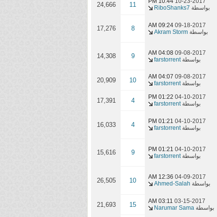
10:44 PM
10-23-2017
24,666
11
بواسطة
RiboShanks7
09:24 AM
09-18-2017
17,276
8
بواسطة
Akram Storm
04:08 AM
09-08-2017
14,308
9
بواسطة
farstorrent
04:07 AM
09-08-2017
20,909
10
بواسطة
farstorrent
01:22 PM
04-10-2017
17,391
4
بواسطة
farstorrent
01:21 PM
04-10-2017
16,033
4
بواسطة
farstorrent
01:21 PM
04-10-2017
15,616
9
بواسطة
farstorrent
12:36 AM
04-09-2017
26,505
10
بواسطة
Ahmed-Salah
03:11 AM
03-15-2017
21,693
15
بواسطة
Narumar Sama