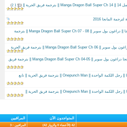
 الحرية ||
‏
)
2
1
(
رجمة المانجا 2016
الفصل السابع والثامن من مانجا || دراغون بول سوبر || 08 - Manga Dragon Ball Super Ch 07 || بترجمة
Manga Dragon B || بترجمة فريق الحرية
الفصل الرابع والخامس من مانجا دراغون بول سوبر || Manga Dragon Ball Super Ch 04-05 || بترجمة فريق
الفصول الثلاثة الأولى من مانجا || رجل اللكمة الواحدة || Onepunch Man || بترجمة فريق الحرية || تابع
المتواجدون الآن
المراقبين
42 (الأعضاء 0 والزوار 42)
المراقبين : 3