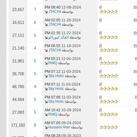
08:40 PM
12-08-2024
23,657
7
بواسطة
ITACHI,
02:05 AM
11-28-2024
16,611
6
بواسطة
ITACHI,
01:35 PM
11-22-2024
27,111
6
بواسطة
القاىْد كيوراكو
06:55 PM
11-18-2024
21,140
4
بواسطة
ITACHI,
05:21 PM
11-04-2024
21,961
6
بواسطة
RWQ
07:12 PM
11-03-2024
36,706
5
بواسطة
Sky Holic
07:11 PM
11-03-2024
46,785
9
بواسطة
Sky Holic
07:06 PM
11-03-2024
44,564
5
بواسطة
Sky Holic
10:42 AM
10-28-2024
27,083
5
بواسطة
RWQ
07:05 AM
09-24-2024
171,182
8
بواسطة
Hussein Alwr
08:28 PM
09-26-2023