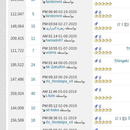
بواسطة
farstorrent
06:40 PM
03-19-2020
112,047
5
بواسطة
farstorrent
‏
02-27-2020
03:04 PM
)
2
1
(
148,064
15
بواسطة
زهرة البرارى
01:14 AM
01-08-2020
209,415
11
بواسطة
hamado97
10:55 PM
01-07-2020
111,722
7
بواسطة
urahra
01:44 PM
08-05-2019
195,522
24
بواسطة
Mr-ZaKaRiA
09:10 PM
06-29-2019
147,486
16
بواسطة
Xx_Nostalgia_xX
11:46 AM
03-03-2019
259,024
40
بواسطة
Lituits
05:12 PM
02-09-2019
144,009
10
بواسطة
ali-baba
‏
01-11-2019
08:36 PM
)
2
1
(
156,589
18
بواسطة
Xx_Nostalgia_xX