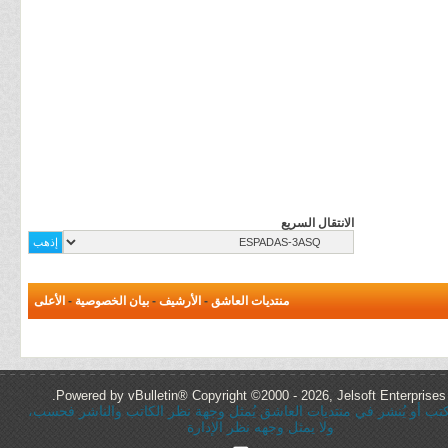
الانتقال السريع
منتديات العاشق
-
الأرشيف
-
بيان الخصوصية
-
الأعلى
Powered by vBulletin® Copyright ©2000 - 2026, Jelsoft Enterprises 
ُكتب أو يُنشر في منتديات العاشق يُمثل وجهة نظر الكاتب والناشر فحسب،
ولا يمثل وجهه نظر الإدارة