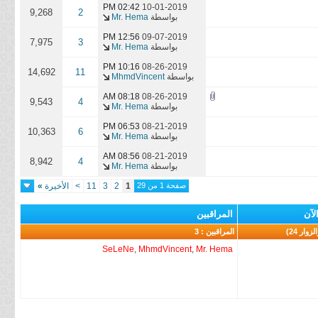
02:42 PM
10-01-2019
9,268
2
بواسطة
Mr. Hema
12:56 PM
09-07-2019
7,975
3
بواسطة
Mr. Hema
10:16 PM
08-26-2019
14,692
11
بواسطة
MhmdVincent
08:18 AM
08-26-2019
9,543
4
بواسطة
Mr. Hema
06:53 PM
08-21-2019
10,363
6
بواسطة
Mr. Hema
08:56 AM
08-21-2019
8,942
4
بواسطة
Mr. Hema
صفحة 1 من 29
1
2
3
11
>
الأخيرة
»
لآن
المراقبين
المراقبين : 3
SeLeNe
,
MhmdVincent
,
Mr. Hema