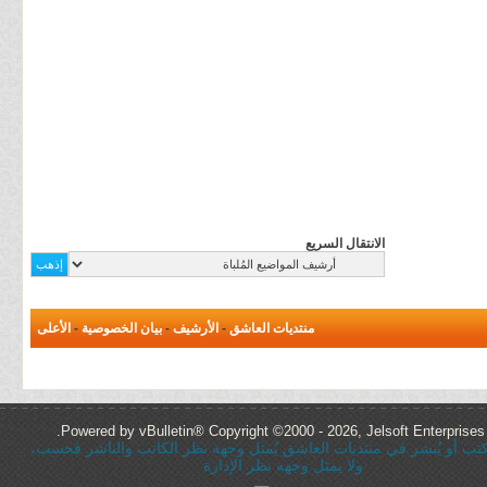
الانتقال السريع
منتديات العاشق
-
الأرشيف
-
بيان الخصوصية
-
الأعلى
Powered by vBulletin® Copyright ©2000 - 2026, Jelsoft Enterprises 
ُكتب أو يُنشر في منتديات العاشق يُمثل وجهة نظر الكاتب والناشر فحسب،
ولا يمثل وجهه نظر الإدارة