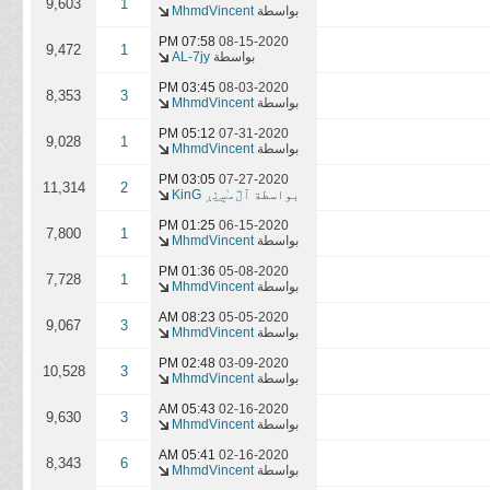
9,603
1
بواسطة
MhmdVincent
07:58 PM
08-15-2020
9,472
1
بواسطة
AL-7jy
03:45 PM
08-03-2020
8,353
3
بواسطة
MhmdVincent
05:12 PM
07-31-2020
9,028
1
بواسطة
MhmdVincent
03:05 PM
07-27-2020
11,314
2
بواسطة
ٱڷﻣ̝̚ﺳ̭͠ٺڔ KinG
01:25 PM
06-15-2020
7,800
1
بواسطة
MhmdVincent
01:36 PM
05-08-2020
7,728
1
بواسطة
MhmdVincent
08:23 AM
05-05-2020
9,067
3
بواسطة
MhmdVincent
02:48 PM
03-09-2020
10,528
3
بواسطة
MhmdVincent
05:43 AM
02-16-2020
9,630
3
بواسطة
MhmdVincent
05:41 AM
02-16-2020
8,343
6
بواسطة
MhmdVincent