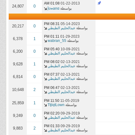
01:08 AM
01-22-2013
24,807
0
بواسطة
ĵυ๓аnα
08:31 PM
05-14-2023
20,217
0
بواسطة
عبدالحليم الطيطي
01:11 PM
01-29-2023
6,378
1
بواسطة
wabran_55
05:40 PM
10-09-2021
6,200
0
بواسطة
عبدالحليم الطيطي
08:02 PM
02-13-2021
9,628
1
بواسطة
عبدالحليم الطيطي
07:37 PM
02-13-2021
6,814
0
بواسطة
عبدالحليم الطيطي
06:47 PM
02-13-2021
10,648
2
بواسطة
عبدالحليم الطيطي
11:50 PM
11-05-2019
25,859
1
بواسطة
TtjlqtLown
02:20 PM
09-29-2019
9,249
0
بواسطة
عبدالحليم الطيطي
01:33 PM
09-29-2019
9,883
2
بواسطة
عبدالحليم الطيطي