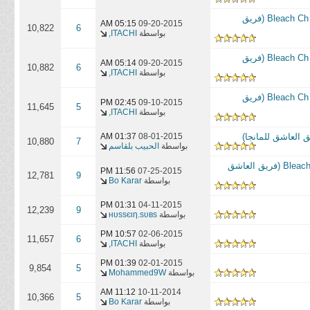
مانجا بليتش الفصل 643 بعنوان: صغيري، أمسك يدك 6 || Bleach Ch 643 : Baby, Hold Your Hand 6 (فريق
05:15 AM
09-20-2015
10,822
6
بواسطة
ITACHI,
مانجا بليتش الفصل 642 بعنوان: صغيري، أمسك يدك 5 || Bleach Ch 642 : Baby, Hold Your Hand 5 (فريق
05:14 AM
09-20-2015
10,882
6
بواسطة
ITACHI,
مانجا بليتش الفصل 641 بعنوان: صغيري، أمسك يدك 4 || Bleach Ch 641 : Baby, Hold Your Hand 4 (فريق
02:45 PM
09-10-2015
11,645
5
بواسطة
ITACHI,
01:37 AM
08-01-2015
10,880
7
بواسطة
الحبيب بلقاسم
مانجا بليتش الفصل 635 بعنوان: الشخص الغامض ذو الرداء || Bleach Ch 635 : Hooded Enigma (فريق العاشق
11:56 PM
07-25-2015
12,781
9
بواسطة
Bo Karar
01:31 PM
04-11-2015
12,239
9
بواسطة
нυѕѕєιη.ѕυвѕ
10:57 PM
02-06-2015
11,657
6
بواسطة
ITACHI,
01:39 PM
02-01-2015
9,854
5
بواسطة
Mohammed9W
11:12 AM
10-11-2014
10,366
5
بواسطة
Bo Karar