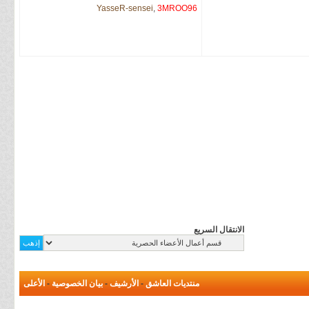
YasseR-sensei
,
3MROO96
الانتقال السريع
منتديات العاشق
-
الأرشيف
-
بيان الخصوصية
-
الأعلى