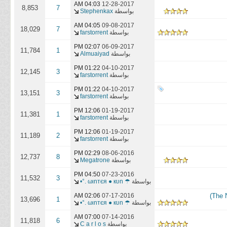
04:03 AM
12-28-2017
8,853
7
بواسطة
Stephenkax
04:05 AM
09-08-2017
18,029
7
بواسطة
farstorrent
02:07 PM
06-09-2017
11,784
1
بواسطة
Almuaiyad
01:22 PM
04-10-2017
12,145
3
بواسطة
farstorrent
01:22 PM
04-10-2017
13,151
3
بواسطة
farstorrent
12:06 PM
01-19-2017
11,381
1
بواسطة
farstorrent
12:06 PM
01-19-2017
11,189
2
بواسطة
farstorrent
02:29 PM
08-06-2016
12,737
8
بواسطة
Megatrone
04:50 PM
07-23-2016
11,532
3
بواسطة
☂ ωιnтєя ● кυn .°•
02:06 AM
07-17-2016
13,696
1
بواسطة
☂ ωιnтєя ● кυn .°•
07:00 AM
07-14-2016
11,818
6
بواسطة
C a r l o s