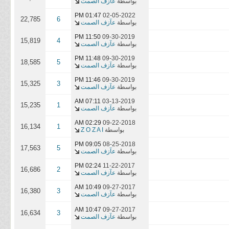
بواسطة
عآزف الصمت
01:47 PM
02-05-2022
22,785
6
بواسطة
عآزف الصمت
11:50 PM
09-30-2019
15,819
4
بواسطة
عآزف الصمت
11:48 PM
09-30-2019
18,585
5
بواسطة
عآزف الصمت
11:46 PM
09-30-2019
15,325
3
بواسطة
عآزف الصمت
07:11 AM
03-13-2019
15,235
1
بواسطة
عآزف الصمت
02:29 AM
09-22-2018
16,134
1
بواسطة
Z O Z A I
09:05 PM
08-25-2018
17,563
5
بواسطة
عآزف الصمت
02:24 PM
11-22-2017
16,686
2
بواسطة
عآزف الصمت
10:49 AM
09-27-2017
16,380
3
بواسطة
عآزف الصمت
10:47 AM
09-27-2017
16,634
3
بواسطة
عآزف الصمت