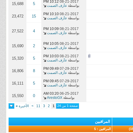
10:12 PM
08-21-2017
15,688
5
بواسطة
عآزف الصمت
10:10 PM
08-21-2017
23,472
15
بواسطة
عآزف الصمت
10:09 PM
08-21-2017
27,522
4
بواسطة
عآزف الصمت
10:05 PM
08-21-2017
15,690
2
بواسطة
عآزف الصمت
10:03 PM
08-21-2017
15,320
5
بواسطة
عآزف الصمت
09:49 PM
07-29-2017
16,806
8
بواسطة
عآزف الصمت
09:45 PM
07-29-2017
16,111
5
بواسطة
عآزف الصمت
03:20 AM
06-25-2017
15,550
0
بواسطة
ArestoGX
صفحة 1 من 24
1
2
3
11
>
الأخيرة
»
المراقبين
المراقبين : 5