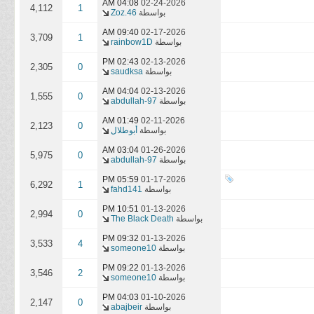
04:08 AM
02-24-2026
4,112
1
بواسطة
Zoz.46
09:40 AM
02-17-2026
3,709
1
بواسطة
rainbow1D
02:43 PM
02-13-2026
2,305
0
بواسطة
saudksa
04:04 AM
02-13-2026
1,555
0
بواسطة
abdullah-97
01:49 AM
02-11-2026
2,123
0
بواسطة
أبوطلال
03:04 AM
01-26-2026
5,975
0
بواسطة
abdullah-97
05:59 PM
01-17-2026
6,292
1
بواسطة
fahd141
10:51 PM
01-13-2026
2,994
0
بواسطة
The Black Death
09:32 PM
01-13-2026
3,533
4
بواسطة
someone10
09:22 PM
01-13-2026
3,546
2
بواسطة
someone10
04:03 PM
01-10-2026
2,147
0
بواسطة
abajbeir