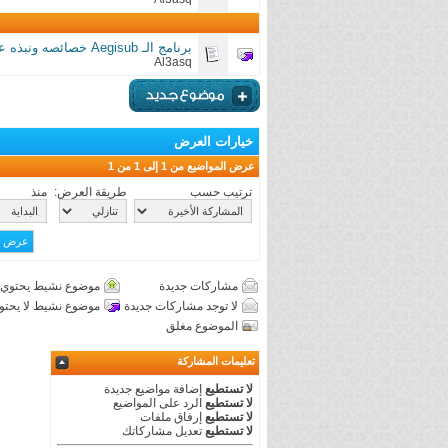
برنامج الـ Aegisub خصائصه ونبذه عنه ، وبعض الأدوات الهامة في الترجمة
Al3asq
خيارات العرض
عرض المواضيع من 1 إلى 1 من 1
ترتيب حسب
طريقة العرض:
منذ
مشاركات جديدة
موضوع نشيط يحتوي 
لا توجد مشاركات جديدة
موضوع نشيط لا يحتو
الموضوع مغلق
تعليمات المشاركة
لا تستطيع
إضافة مواضيع جديدة
لا تستطيع
الرد على المواضيع
لا تستطيع
إرفاق ملفات
لا تستطيع
تعديل مشاركاتك