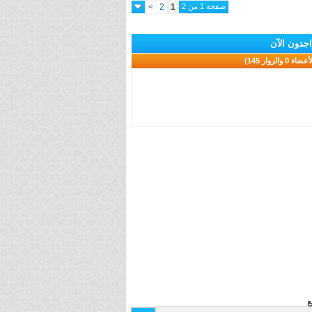
صفحة 1 من 2
1
2
>
اجدون الآن
ع