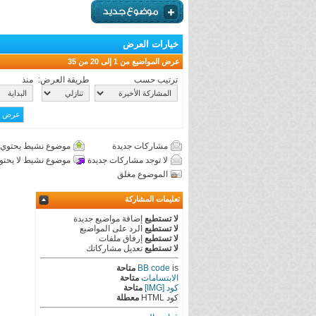
خيارات العرض
عرض المواضيع من 1 إلى 20 من 35
ترتيب حسب
طريقة العرض:
منذ
مشاركات جديدة
موضوع نشيط يحتوي 
لا توجد مشاركات جديدة
موضوع نشيط لا يحتو
الموضوع مغلق
تعليمات المشاركة
لا تستطيع
إضافة مواضيع جديدة
لا تستطيع
الرد على المواضيع
لا تستطيع
إرفاق ملفات
لا تستطيع
تعديل مشاركاتك
is
BB code
متاحة
الابتسامات
متاحة
كود [IMG]
متاحة
كود HTML
معطلة