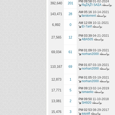
09:58 PM
01-02-2024
392,640
201
بواسطة
ĤąŽĄŽΊ SAΣA
05:16 AM
10-14-2021
143,471
28
بواسطة
farstorrent
12:09 AM
10-11-2021
6,892
0
بواسطة
El-7arif
03:39 PM
04-21-2021
27,565
12
بواسطة
ABA505
01:09 PM
03-19-2021
69,034
61
بواسطة
norhan2000
01:07 PM
03-19-2021
110,167
69
بواسطة
norhan2000
01:05 PM
03-19-2021
12,873
1
بواسطة
norhan2000
09:13 PM
02-14-2019
17,771
5
بواسطة
ismaelio
09:50 PM
11-10-2018
13,081
2
بواسطة
SH920
02:53 PM
08-29-2017
15,476
3
بواسطة
aayafi