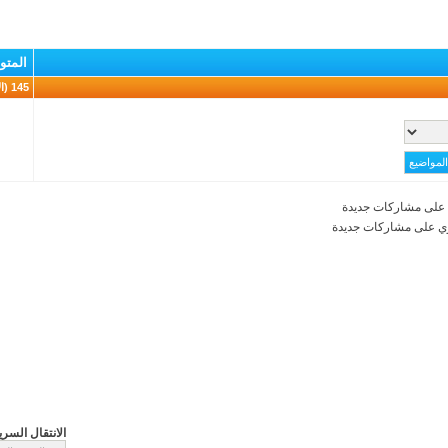
المتو
145 (الأعضاء 0 والزوار 145)
على مشاركات جديدة
ي على مشاركات جديدة
الانتقال السري