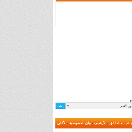
ع
نتديات العاشق
-
الأرشيف
-
بيان الخصوصية
-
الأعلى