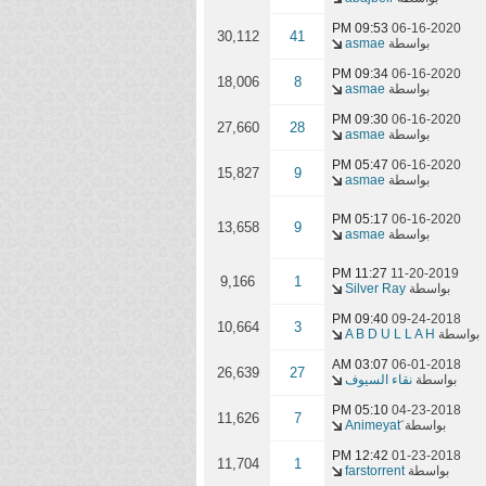
09:53 PM
06-16-2020
30,112
41
بواسطة
asmae
09:34 PM
06-16-2020
18,006
8
بواسطة
asmae
09:30 PM
06-16-2020
27,660
28
بواسطة
asmae
05:47 PM
06-16-2020
15,827
9
بواسطة
asmae
05:17 PM
06-16-2020
13,658
9
بواسطة
asmae
11:27 PM
11-20-2019
9,166
1
بواسطة
Silver Ray
09:40 PM
09-24-2018
10,664
3
بواسطة
A B D U L L A H
03:07 AM
06-01-2018
26,639
27
بواسطة
نقاء السيوف
05:10 PM
04-23-2018
11,626
7
بواسطة
12:42 PM
01-23-2018
11,704
1
بواسطة
farstorrent