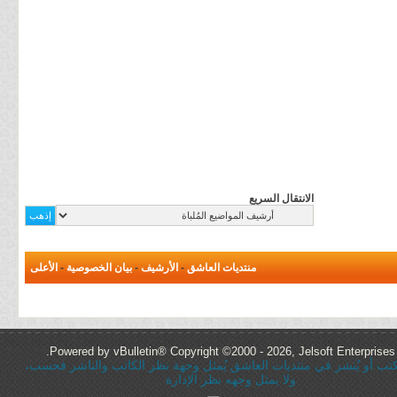
الانتقال السريع
منتديات العاشق
-
الأرشيف
-
بيان الخصوصية
-
الأعلى
Powered by vBulletin® Copyright ©2000 - 2026, Jelsoft Enterprises 
ُكتب أو يُنشر في منتديات العاشق يُمثل وجهة نظر الكاتب والناشر فحسب،
ولا يمثل وجهه نظر الإدارة