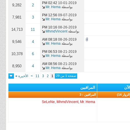
02:42 PM
10-01-2019
9,282
2
بواسطة
Mr. Hema
12:56 PM
09-07-2019
7,981
3
بواسطة
Mr. Hema
10:16 PM
08-26-2019
14,713
11
بواسطة
MhmdVincent
08:18 AM
08-26-2019
9,546
4
بواسطة
Mr. Hema
06:53 PM
08-21-2019
10,378
6
بواسطة
Mr. Hema
08:56 AM
08-21-2019
8,950
4
بواسطة
Mr. Hema
صفحة 1 من 29
1
2
3
11
>
الأخيرة
»
لآن
المراقبين
المراقبين : 3
SeLeNe
,
MhmdVincent
,
Mr. Hema