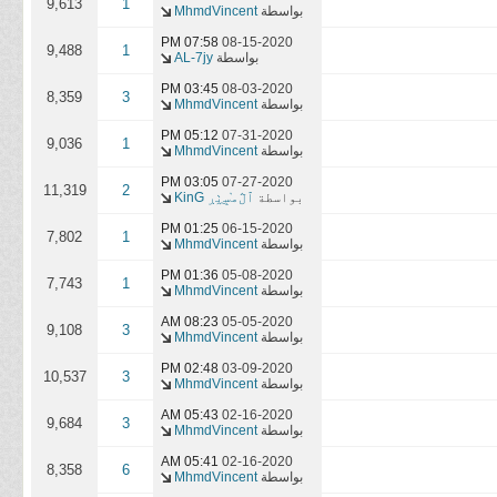
9,613
1
بواسطة
MhmdVincent
07:58 PM
08-15-2020
9,488
1
بواسطة
AL-7jy
03:45 PM
08-03-2020
8,359
3
بواسطة
MhmdVincent
05:12 PM
07-31-2020
9,036
1
بواسطة
MhmdVincent
03:05 PM
07-27-2020
11,319
2
بواسطة
ٱڷﻣ̝̚ﺳ̭͠ٺڔ KinG
01:25 PM
06-15-2020
7,802
1
بواسطة
MhmdVincent
01:36 PM
05-08-2020
7,743
1
بواسطة
MhmdVincent
08:23 AM
05-05-2020
9,108
3
بواسطة
MhmdVincent
02:48 PM
03-09-2020
10,537
3
بواسطة
MhmdVincent
05:43 AM
02-16-2020
9,684
3
بواسطة
MhmdVincent
05:41 AM
02-16-2020
8,358
6
بواسطة
MhmdVincent